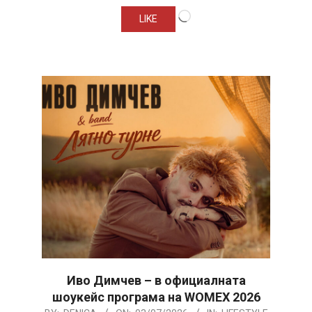
Loading…
LIKE
Иво Димчев – в официалната
шоукейс програма на WOMEX 2026