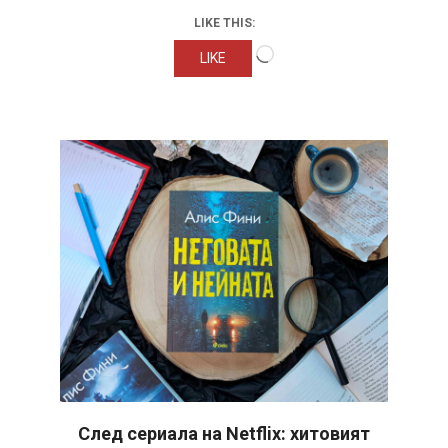
LIKE THIS:
Loading…
LIKE
След сериала на Netflix: хитовият