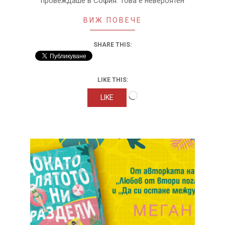
провеждаше в София. Това е невероятен
ВИЖ ПОВЕЧЕ
SHARE THIS:
LIKE THIS:
Loading…
LIKE