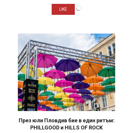
Loading…
LIKE
През юли Пловдив бие в един ритъм:
PHILLGOOD и HILLS OF ROCK