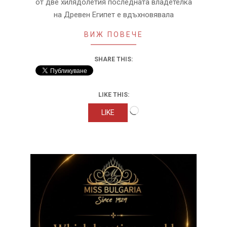
от две хилядолетия последната владетелка
на Древен Египет е вдъхновявала
ВИЖ ПОВЕЧЕ
SHARE THIS:
LIKE THIS:
Loading…
LIKE