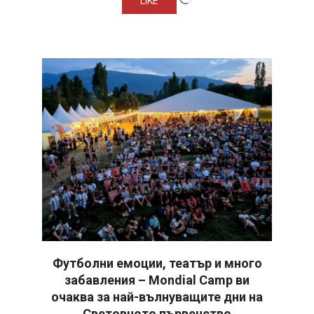
LIKE
Футболни емоции, театър и много
забавления – Mondial Camp ви
очаква за най-вълнуващите дни на
Световното първенство