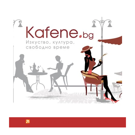
ЛАЙФСТАЙЛ НОВИНИ ОТ KAFENE.BG