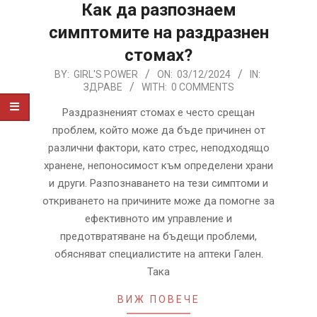
Как да разпознаем
симптомите на раздразнен
стомах?
2024-
BY:
GIRL'S POWER
ON:
03/12/2024
IN:
ЗДРАВЕ
WITH:
0 COMMENTS
12-
03
Раздразненият стомах е често срещан
проблем, който може да бъде причинен от
различни фактори, като стрес, неподходящо
хранене, непоносимост към определени храни
и други. Разпознаването на тези симптоми и
откриването на причините може да помогне за
ефективното им управление и
предотвратяване на бъдещи проблеми,
обясняват специалистите на аптеки Гален.
Така
ВИЖ ПОВЕЧЕ