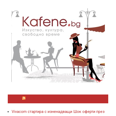
ЛАЙФСТАЙЛ НОВИНИ ОТ KAFENE.BG
Vivacom стартира с изненадващи Шок оферти през