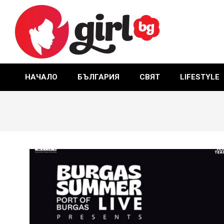
Skip
to
content
GIRL.BG
НАЧАЛО
БЪЛГАРИЯ
СВЯТ
LIFESTYLE
Primary
Navigation
Menu