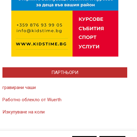
ПАРТНЬОРИ
гравирани чаши
Работно облекло от Wuerth
Изкупуване на коли