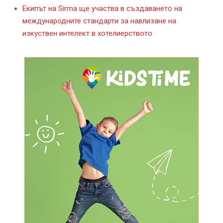
Екипът на Sirma ще участва в създаването на
международните стандарти за навлизане на
изкуствен интелект в хотелиерството