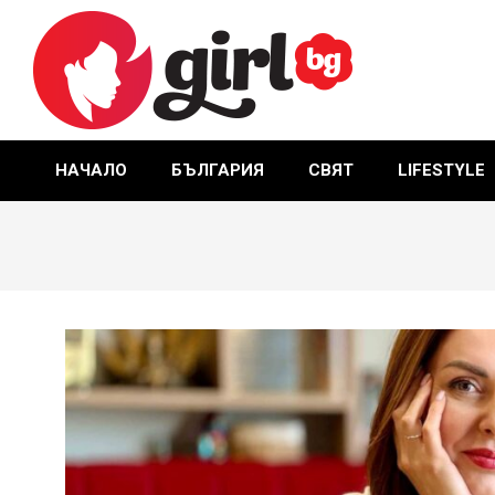
Skip
to
content
GIRL.BG
НАЧАЛО
БЪЛГАРИЯ
СВЯТ
LIFESTYLE
Primary
Navigation
Menu