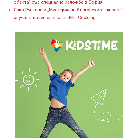
обекта“ със специална изложба в София
Янка Рупкина и „Мистерия на българските гласове“
звучат в новия сингъл на Ellie Goulding