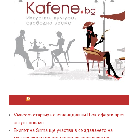
ЛАЙФСТАЙЛ НОВИНИ ОТ KAFENE.BG
Vivacom стартира с изненадващи Шок оферти през
август онлайн
Екипът на Sirma ще участва в създаването на
международните стандарти за навлизане на