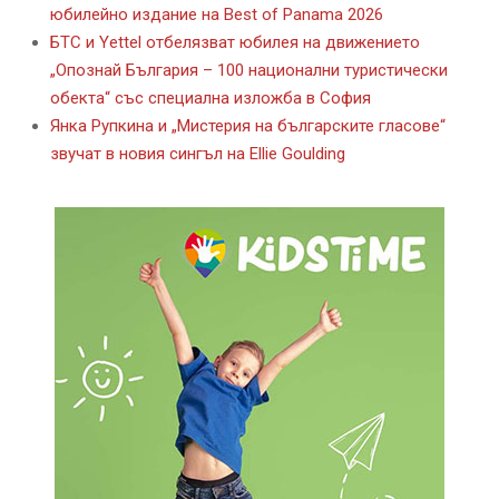
юбилейно издание на Best of Panama 2026
БТС и Yettel отбелязват юбилея на движението
„Опознай България – 100 национални туристически
обекта“ със специална изложба в София
Янка Рупкина и „Мистерия на българските гласове“
звучат в новия сингъл на Ellie Goulding