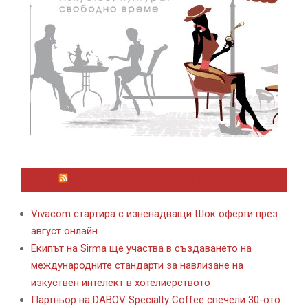
ЛАЙФСТАЙЛ НОВИНИ ОТ KAFENE.BG
Vivacom стартира с изненадващи Шок оферти през
август онлайн
Екипът на Sirma ще участва в създаването на
международните стандарти за навлизане на
изкуствен интелект в хотелиерството
Партньор на DABOV Specialty Coffee спечели 30-ото