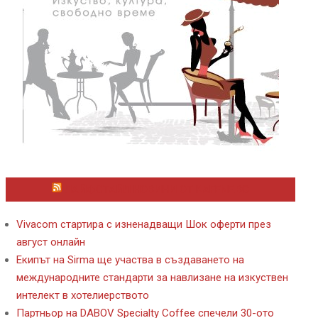
ЛАЙФСТАЙЛ НОВИНИ ОТ KAFENE.BG
Vivacom стартира с изненадващи Шок оферти през
август онлайн
Екипът на Sirma ще участва в създаването на
международните стандарти за навлизане на изкуствен
интелект в хотелиерството
Партньор на DABOV Specialty Coffee спечели 30-ото