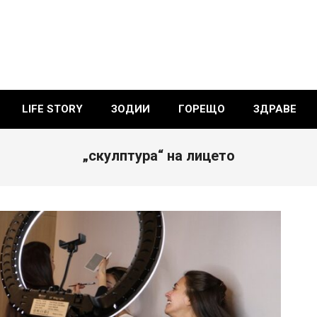
LIFE STORY
ЗОДИИ
ГОРЕЩО
ЗДРАВЕ
„скулптура“ на лицето