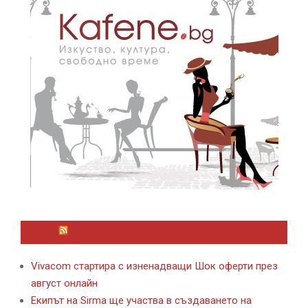
ЛАЙФСТАЙЛ НОВИНИ ОТ KAFENE.BG
Vivacom стартира с изненадващи Шок оферти през
август онлайн
Екипът на Sirma ще участва в създаването на