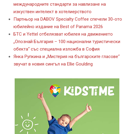
международните стандарти за навлизане на
изкуствен интелект в хотелиерството
Партньор на DABOV Specialty Coffee спечели 30-ото
юбилейно издание на Best of Panama 2026
БТС и Yettel отбелязват юбилея на движението
„Опознай България – 100 национални туристически
обекта“ със специална изложба в София
Янка Рупкина и „Мистерия на българските гласове“
звучат в новия сингъл на Ellie Goulding