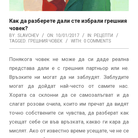
Как да разберете дали сте избрали грешния
човек?
BY:
SLAVCHEV
ON:
10/01/2017
IN:
РЕЦЕПТИ
TAGGED:
ГРЕШНИЯ ЧОВЕК
WITH:
0 COMMENTS
Понякога човек не може да си даде реална
представа дали е с грешния партньор или не.
Връзките ни могат да ни заблудят. Заблудите
могат да дойдат най-често от самите нас.
Хората са склонни да се самозалъгват и да
слагат розови очила, които им пречат да видят
точно собствените си чувства, да разберат как
усещат себе си във връзката, какво ги кара да
мислят. Ако от известно време усещате, че не се