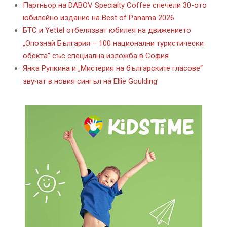
Партньор на DABOV Specialty Coffee спечели 30-ото
юбилейно издание на Best of Panama 2026
БТС и Yettel отбелязват юбилея на движението
„Опознай България – 100 национални туристически
обекта“ със специална изложба в София
Янка Рупкина и „Мистерия на българските гласове“
звучат в новия сингъл на Ellie Goulding