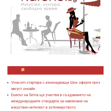
ЛАЙФСТАЙЛ НОВИНИ ОТ KAFENE.BG
Vivacom стартира с изненадващи Шок оферти през
август онлайн
Екипът на Sirma ще участва в създаването на
международните стандарти за навлизане на
изкуствен интелект в хотелиерството