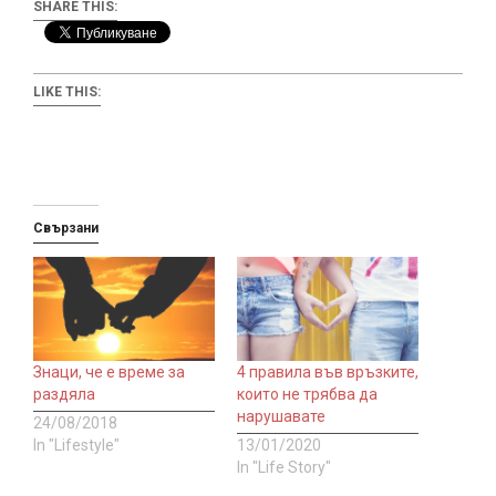
SHARE THIS:
LIKE THIS:
Свързани
Знаци, че е време за
4 правила във връзките,
раздяла
които не трябва да
нарушавате
24/08/2018
In "Lifestyle"
13/01/2020
In "Life Story"