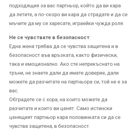
подходящия за вас партньор, който да ви кара
да летите, а по-скоро ви кара да страдате и да се
мъчите да му се харесате, играейки чужда роля.
Не се чувствате в безопасност
Една жена трябва да се чувства защитена и в
безопасност във връзката, както физически,
така и емоционално. Ако сте непрекъснато на
тръни, не знаете дали да имате доверие, дали
можете да разчитате на партньора си, той не е за
вас.
Обградете се с хора, на които можете да
разчитате и които ви ценят. Само истински
ценящият партньор кара половинката си да се
чувства защитена, в безопасност.