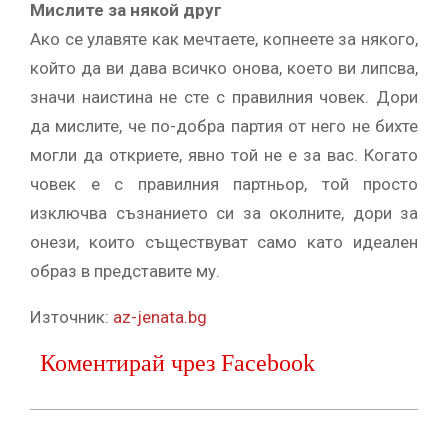
Мислите за някой друг
Ако се улавяте как мечтаете, копнеете за някого,
който да ви дава всичко онова, което ви липсва,
значи наистина не сте с правилния човек. Дори
да мислите, че по-добра партия от него не бихте
могли да откриете, явно той не е за вас. Когато
човек е с правилния партньор, той просто
изключва съзнанието си за околните, дори за
онези, които съществуват само като идеален
образ в представите му.
Източник:
az-jenata.bg
Коментирай чрез Facebook