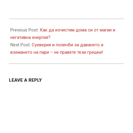
2017-
03-
Previous Post:
Как да изчистим дома си от магии и
10
негативна енергия?
Next Post:
Суеверия и поличби за даването и
вземането на пари – не правете тези грешки!
LEAVE A REPLY