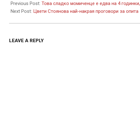
06-
Previous Post:
Това сладко момиченце е едва на 4 годинки,
02
Next Post:
Цвети Стоянова най-накрая проговори за опита 
LEAVE A REPLY