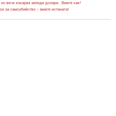
 но вече изкарва хиляди долари… Вижте как!
си за самоубийство – вижте истината!