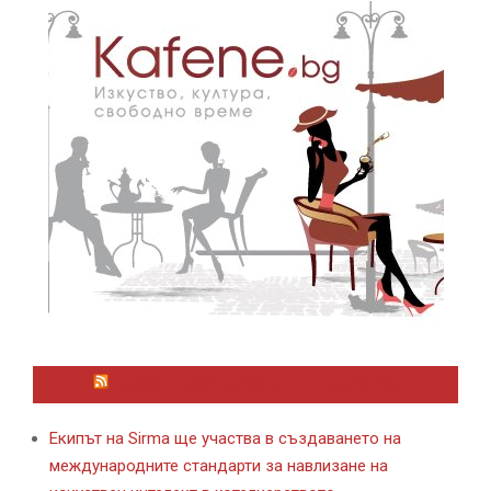
ЛАЙФСТАЙЛ НОВИНИ ОТ KAFENE.BG
Екипът на Sirma ще участва в създаването на
международните стандарти за навлизане на