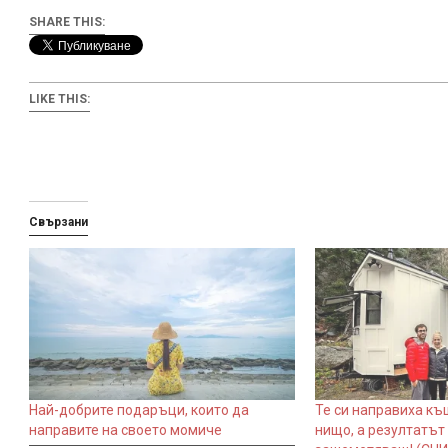
SHARE THIS:
LIKE THIS:
Свързани
Най-добрите подаръци, които да
Те си направиха къ
направите на своето момиче
нищо, а резултатът