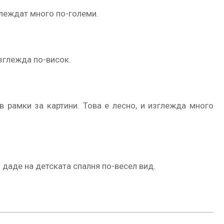
глеждат много по-големи.
изглежда по-висок.
в рамки за картини. Това е лесно, и изглежда много
даде на детската спалня по-весел вид.