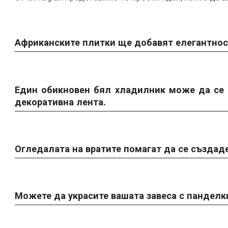
Африканските плитки ще добавят елегантнос
Един обикновен бял хладилник може да се 
декоративна лента.
Огледалата на вратите помагат да се създад
Можете да украсите вашата завеса с панделк