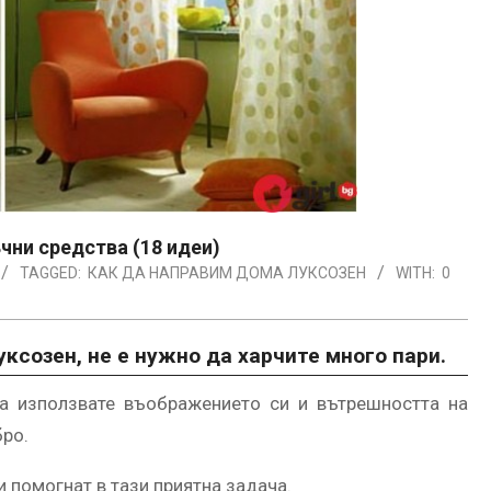
ъчни средства (18 идеи)
TAGGED:
КАК ДА НАПРАВИМ ДОМА ЛУКСОЗЕН
WITH:
0
ксозен, не е нужно да харчите много пари.
да използвате въображението си и вътрешността на
ро.
ви помогнат в тази приятна задача.