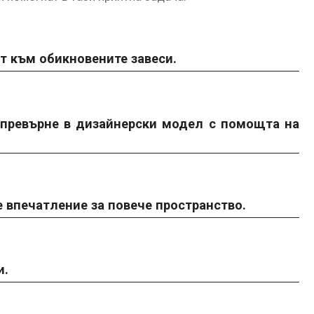
т към обикновените завеси.
превърне в дизайнерски модел с помощта на
е впечатление за повече пространство.
и.