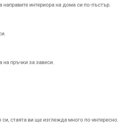
да направите интериора на дома си по-пъстър.
си.
 на пръчки за завеси.
о си, стаята ви ще изглежда много по-интересно.