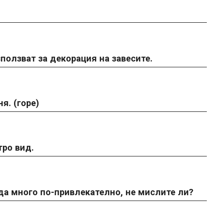
ползват за декорация на завесите.
я. (горе)
тро вид.
а много по-привлекателно, не мислите ли?