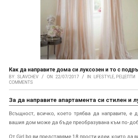
Как да направите дома си луксозен и то с подр
BY:
SLAVCHEV
ON:
22/07/2017
IN:
LIFESTYLE
,
РЕЦЕПТИ
COMMENTS
За да направите апартамента си стилен и лу
Всъщност, всичко, което трябва да направите, е 
вашия дом може да бъде преобразувана към по-доб
От Girl.bg ви представяме 18 прости идеи, които да 