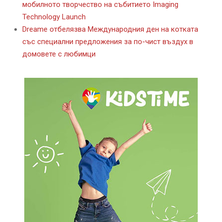
мобилното творчество на събитието Imaging
Technology Launch
Dreame отбелязва Международния ден на котката
със специални предложения за по-чист въздух в
домовете с любимци