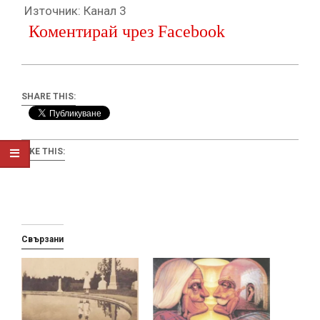
Източник: Канал 3
Коментирай чрез Facebook
SHARE THIS:
LIKE THIS:
Свързани