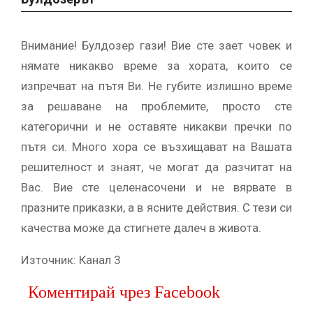
Внимание! Булдозер гази! Вие сте зает човек и
нямате никакво време за хората, които се
изпречват на пътя Ви. Не губите излишно време
за решаване на проблемите, просто сте
категорични и не оставяте никакви пречки по
пътя си. Много хора се възхищават на Вашата
решителност и знаят, че могат да разчитат на
Вас. Вие сте целенасочени и не вярвате в
празните приказки, а в ясните действия. С тези си
качества може да стигнете далеч в живота.
Източник: Канал 3
Коментирай чрез Facebook