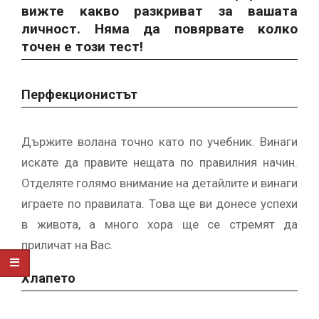
вижте какво разкриват за вашата
личност. Няма да повярвате колко
точен е този тест!
Перфекционистът
Държите волана точно като по учебник. Винаги
искате да правите нещата по правилния начин.
Отделяте голямо внимание на детайлите и винаги
играете по правилата. Това ще ви донесе успехи
в живота, а много хора ще се стремят да
приличат на Вас.
Хлапето