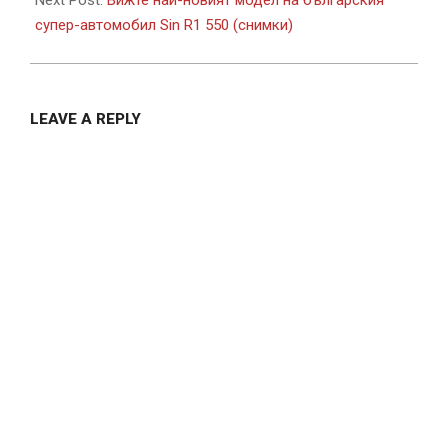
Next Post:
Вижте най-новият модел на българския
супер-автомобил Sin R1 550 (снимки)
LEAVE A REPLY