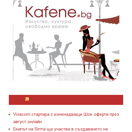
ЛАЙФСТАЙЛ НОВИНИ ОТ KAFENE.BG
Vivacom стартира с изненадващи Шок оферти през
август онлайн
Екипът на Sirma ще участва в създаването на