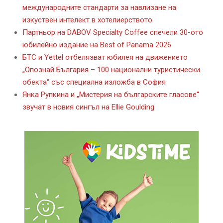
международните стандарти за навлизане на
изкуствен интелект в хотелиерството
Партньор на DABOV Specialty Coffee спечели 30-ото
юбилейно издание на Best of Panama 2026
БТС и Yettel отбелязват юбилея на движението
„Опознай България – 100 национални туристически
обекта“ със специална изложба в София
Янка Рупкина и „Мистерия на българските гласове“
звучат в новия сингъл на Ellie Goulding