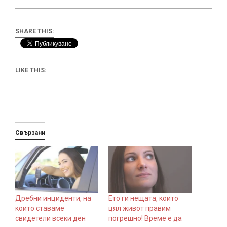
SHARE THIS:
LIKE THIS:
Свързани
Дребни инциденти, на
Ето ги нещата, които
които ставаме
цял живот правим
свидетели всеки ден
погрешно! Време е да