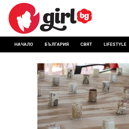
Skip
to
content
GIRL.BG
НАЧАЛО
БЪЛГАРИЯ
СВЯТ
LIFESTYLE
Primary
Navigation
Menu