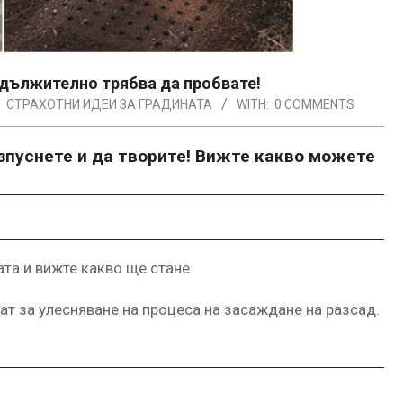
адължително трябва да пробвате!
:
СТРАХОТНИ ИДЕИ ЗА ГРАДИНАТА
WITH:
0 COMMENTS
зпуснете и да творите! Вижте какво можете
нат за улесняване на процеса на засаждане на разсад.