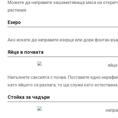
Можете да направите зашеметяваща маса на открито, 
растения.
Езеро
Ако искате да направите езерце или дори фонтан във
Яйце в почвата
Напълнете саксията с почва. Поставете едно нерафин
като яйцето се разлага, то ще служи като естествена
Стойка за чадъри