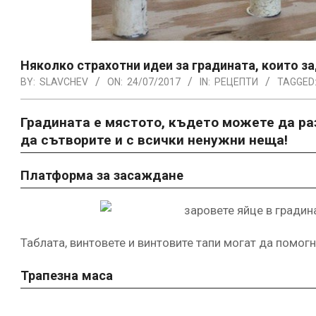
Няколко страхотни идеи за градината, които з
BY:
SLAVCHEV
ON:
24/07/2017
IN:
РЕЦЕПТИ
TAGGED
Градината е мястото, където можете да ра
да сътворите и с всички ненужни неща!
Платформа за засаждане
Таблата, винтовете и винтовите тапи могат да помог
Трапезна маса