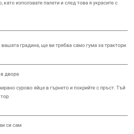
като използвате палети и след това я украсите с
 вашата градина, ще ви трябва само гума за трактори.
ирано сурово яйце в гърнето и покрийте с пръст. Тъй
 тор.