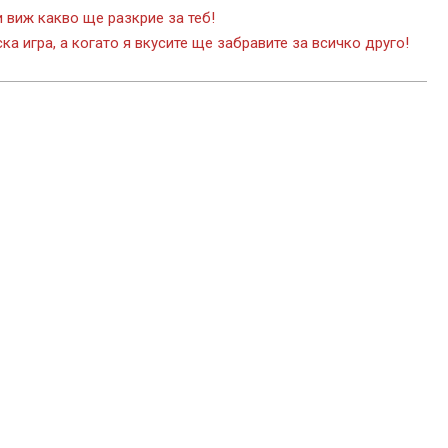
и виж какво ще разкрие за теб!
ка игра, а когато я вкусите ще забравите за всичко друго!