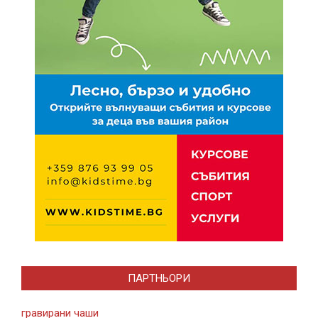
ПАРТНЬОРИ
гравирани чаши