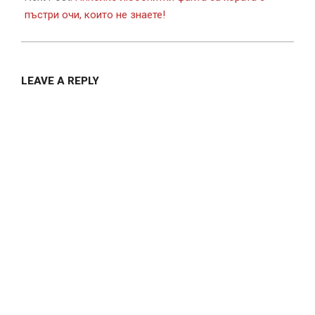
пъстри очи, които не знаете!
LEAVE A REPLY