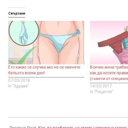
Свързани
Ето какво се случва ако не си сменяте
Всички жени трябват
бельото всеки ден!
как да носите прав
(съвети от специал
07/03/2018
In "Здраве"
14/03/2017
In "Рецепти"
2017-
08-