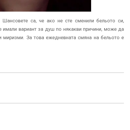
Шансовете са, че ако не сте сменили бельото си,
те имали вариант за душ по някакви причини, може да
и миризми. За това ежедневната смяна на бельото е