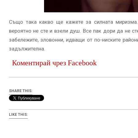
Също така какво ще кажете за силната миризма. 
вероятно не сте и взели душ. Все пак дори да не с
забележите, зловонни, идващи от по-ниските район
задължителна.
Коментирай чрез Facebook
SHARE THIS:
LIKE THIS: