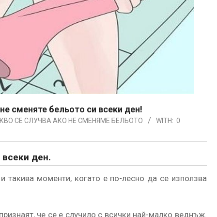
 не сменяте бельото си всеки ден!
КВО СЕ СЛУЧВА АКО НЕ СМЕНЯМЕ БЕЛЬОТО
WITH:
0
 всеки ден.
 и такива моменти, когато е по-лесно да се използва
признаят, че се е случило с всички най-малко веднъж.