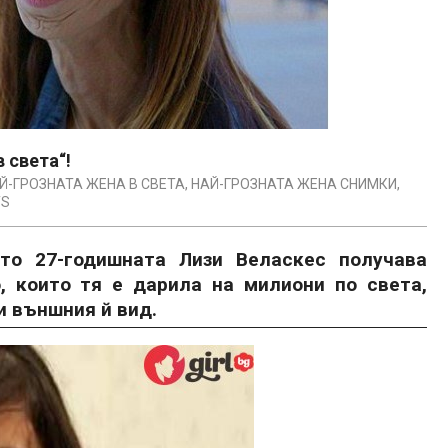
 света“!
Й-ГРОЗНАТА ЖЕНА В СВЕТА
,
НАЙ-ГРОЗНАТА ЖЕНА СНИМКИ
,
TS
то 27-годишната Лизи Веласкес получава
, които тя е дарила на милиони по света,
и външния й вид.