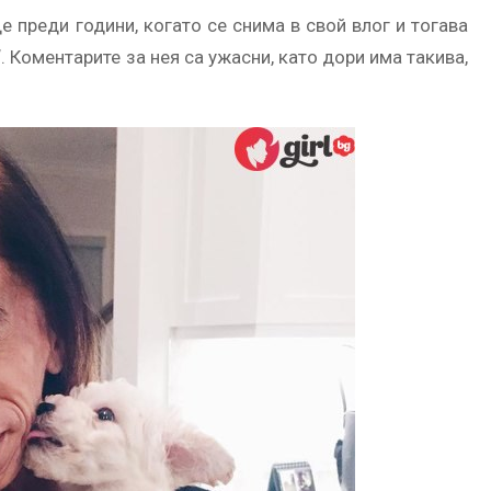
 преди години, когато се снима в свой влог и тогава
 Коментарите за нея са ужасни, като дори има такива,