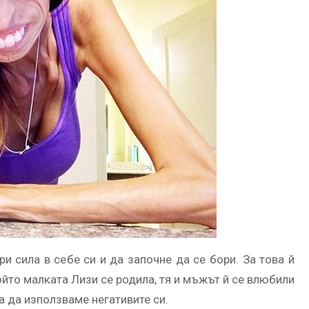
 сила в себе си и да започне да се бори. За това й
който малката Лизи се родила, тя и мъжът й се влюбили
ва да използваме негативите си.