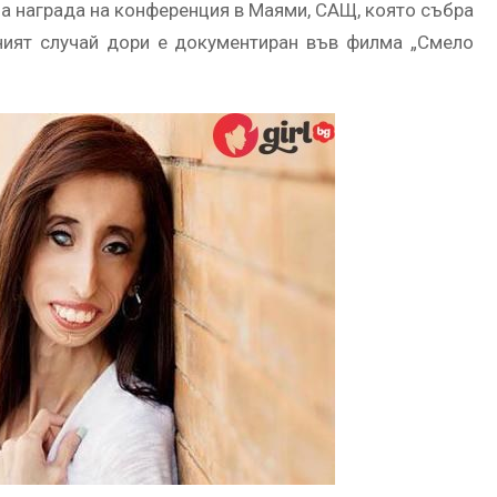
на награда на конференция в Маями, САЩ, която събра
йният случай дори е документиран във филма „Смело