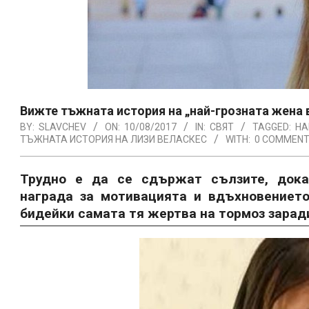
Вижте тъжната история на „най-грозната жена в
BY:
SLAVCHEV
ON:
10/08/2017
IN:
СВЯТ
TAGGED:
НА
ТЪЖНАТА ИСТОРИЯ НА ЛИЗИ ВЕЛАСКЕС
WITH:
0 COMMEN
Трудно е да се сдържат сълзите, дока
награда за мотивацията и вдъхновението
бидейки самата тя жертва на тормоз зарад