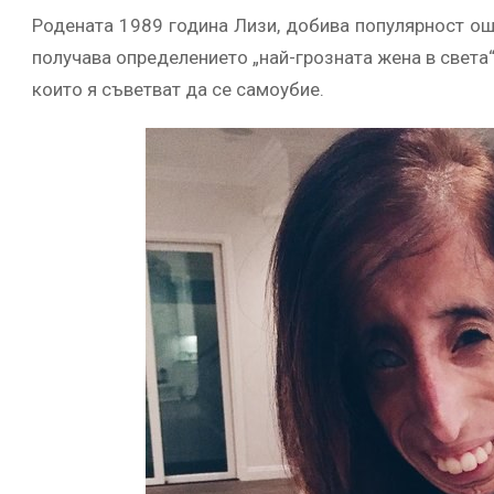
Родената 1989 година Лизи, добива популярност още
получава определението „най-грозната жена в света“.
които я съветват да се самоубие.