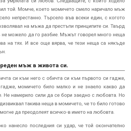
 за умрялата си любов. Следващите, с които ходело
вил той. Момче, което момичето смело наричало мъж
ело непрестанно. Търсело във всеки един, с когото
позволявал на мъжа да престъпи принципите си. Твърд
ов не можело да го разбие. Мъжът говорел много неща
а на тях. И все още вярва, че тези неща са някъде
ън.
ореден мъж в живота си.
ичта си към него с обичта си към първото си гадже,
 гадже, момичето било малко и не знаело какво да
. Не намерило сили да се бори заедно с любовта. Но
дизвиквал такива неща в момичето, че то било готово
омогне да преодолеят всичко-в името на любовта.
ко нанесло последния си удар, че той окончателно