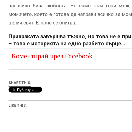
запазило била любовта. Не само към този мъж, 
момичето, която е готова да направи всичко за мом
целия свят. Е, поне се опитва…
Приказката завършва тъжно, но това не е при
– това е историята на едно разбито сърце…
Коментирай чрез Facebook
SHARE THIS:
LIKE THIS: