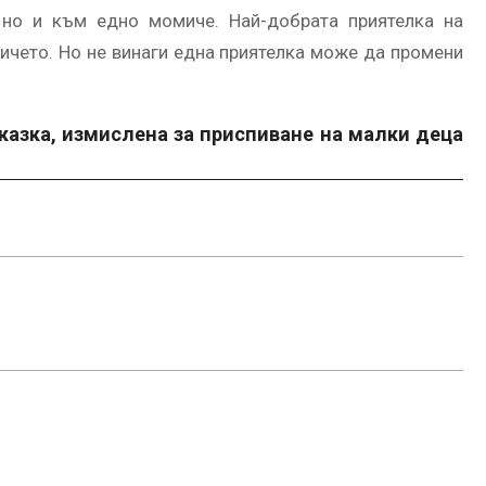
но и към едно момиче. Най-добрата приятелка на
ичето. Но не винаги една приятелка може да промени
казка, измислена за приспиване на малки деца