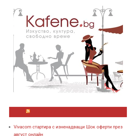
ЛАЙФСТАЙЛ НОВИНИ ОТ KAFENE.BG
Vivacom стартира с изненадващи Шок оферти през
август онлайн