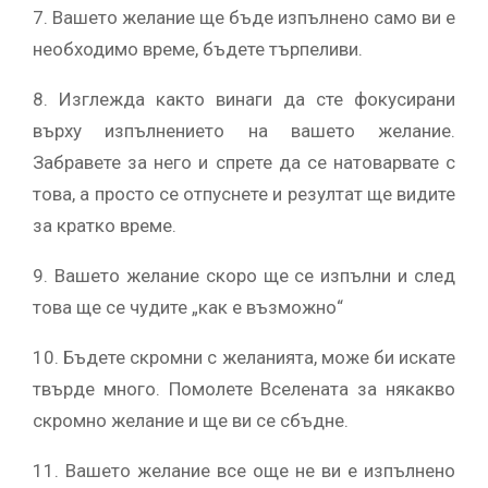
7. Вашето желание ще бъде изпълнено само ви е
необходимо време, бъдете търпеливи.
8. Изглежда както винаги да сте фокусирани
върху изпълнението на вашето желание.
Забравете за него и спрете да се натоварвате с
това, а просто се отпуснете и резултат ще видите
за кратко време.
9. Вашето желание скоро ще се изпълни и след
това ще се чудите „как е възможно“
10. Бъдете скромни с желанията, може би искате
твърде много. Помолете Вселената за някакво
скромно желание и ще ви се сбъдне.
11. Вашето желание все още не ви е изпълнено