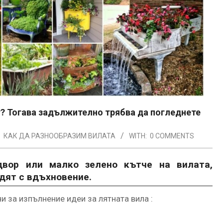
ът? Тогава задължително трябва да погледнете
:
КАК ДА РАЗНООБРАЗИМ ВИЛАТА
WITH:
0 COMMENTS
двор или малко зелено кътче на вилата,
едят с вдъхновение.
и за изпълнение идеи за лятната вила :