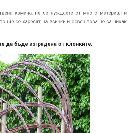
твена камина, не се нуждаете от много материал и
о ще се харесат на всички и освен това не са никак
же да бъде изградена от клонките.