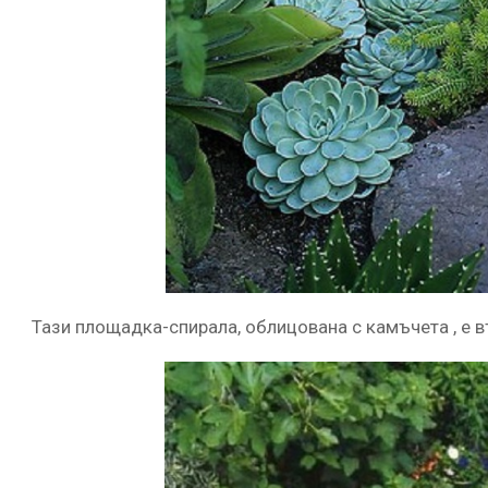
Тази площадка-спирала, облицована с камъчета , е в