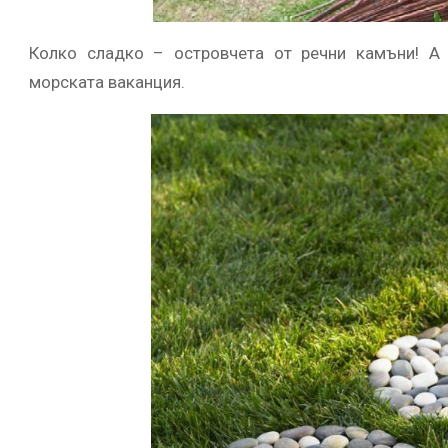
Колко сладко – островчета от речни камъни! А
морската ваканция.