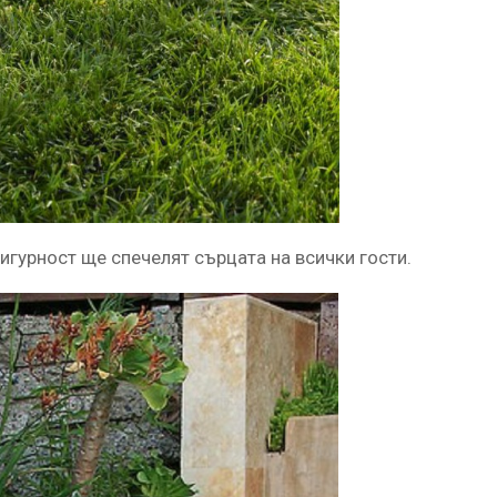
сигурност ще спечелят сърцата на всички гости.