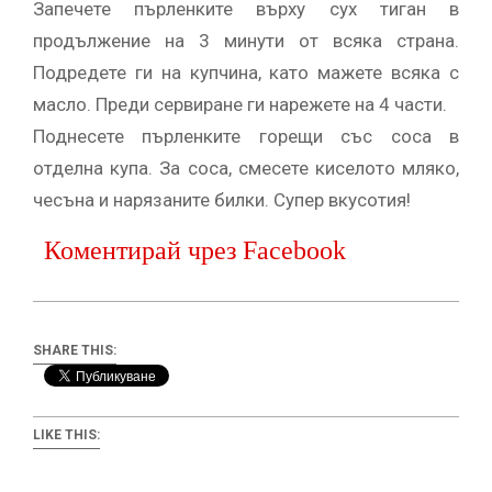
Запечете пърленките върху сух тиган в
продължение на 3 минути от всяка страна.
Подредете ги на купчина, като мажете всяка с
масло. Преди сервиране ги нарежете на 4 части.
Поднесете пърленките горещи със соса в
отделна купа. За соса, смесете киселото мляко,
чесъна и нарязаните билки. Супер вкусотия!
Коментирай чрез Facebook
SHARE THIS:
LIKE THIS: