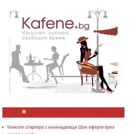
ЛАЙФСТАЙЛ НОВИНИ ОТ KAFENE.BG
Vivacom стартира с изненадващи Шок оферти през