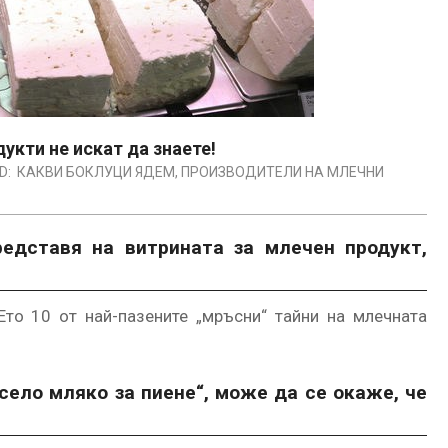
укти не искат да знаете!
D:
КАКВИ БОКЛУЦИ ЯДЕМ
,
ПРОИЗВОДИТЕЛИ НА МЛЕЧНИ
редставя на витрината за млечен продукт,
то 10 от най-пазените „мръсни“ тайни на млечната
исело мляко за пиене“, може да се окаже, че