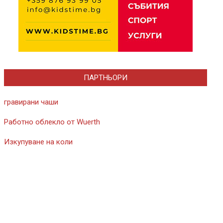
ПАРТНЬОРИ
гравирани чаши
Работно облекло от Wuerth
Изкупуване на коли