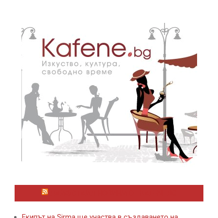
ЛАЙФСТАЙЛ НОВИНИ ОТ KAFENE.BG
Екипът на Sirma ще участва в създаването на