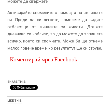
можете да свържете.
Активирайте спомените с помощта на сънищата
си. Преди да си легнете, помолете да видите
отблясъци от миналите си животи. Дръжте
дневника си наблизо, за да можете да запишете
всичко, което си спомните. Може би ще отнеме
малко повече време, но резултатът ще си струва.
Коментирай чрез Facebook
SHARE THIS:
LIKE THIS: