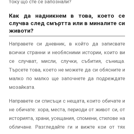
току що сте се запознали?
Как да надникнем в това, което се
случва след смъртта или в миналите си
животи?
Направете си дневник, в който да записвате
всички странни и необясними истории, които ви
се случват, мисли, случки, събития, сънища.
Търсете това, което не можете да си обясните и
малко по малко ще започнете да подреждате
мозайката.
Направете си списъци с нещата, които обичате и
не обичате: хора, места, периоди от живот си, от
историята, храни, усещания, спомени, стилове на
обличане. Разгледайте ги и вижте кои от тях