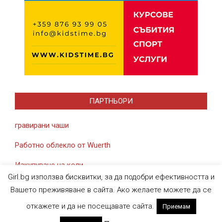
ПАРТНЬОРИ
гравирани чаши
Работно облекло от Wuerth
Изкупуване на коли
Girl.bg използва бисквитки, за да подобри ефективността и
Вашето преживяване в сайта. Ако желаете можете да се
откажете и да не посещавате сайта.
Приемам