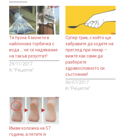
Тя пусна 4 монети в
Супер трик, с който ще
найлонова торбичка с
забравите да ходите на
вода … не се надявахме
преглед при лекар –
на такъв резултат!
вижте как сами да
разберете
29/11/2017
здравословното си
In "Рецепти"
състояние!
06/07/2017
In "Рецепти"
Имам колежка на 57
години, а петите ѝ