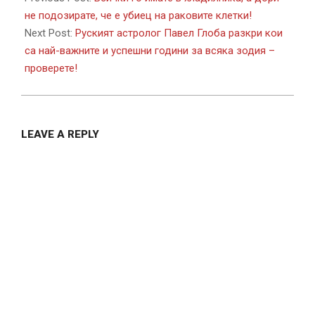
14
не подозирате, че е убиец на раковите клетки!
Next Post:
Руският астролог Павел Глоба разкри кои
са най-важните и успешни години за всяка зодия –
проверете!
LEAVE A REPLY