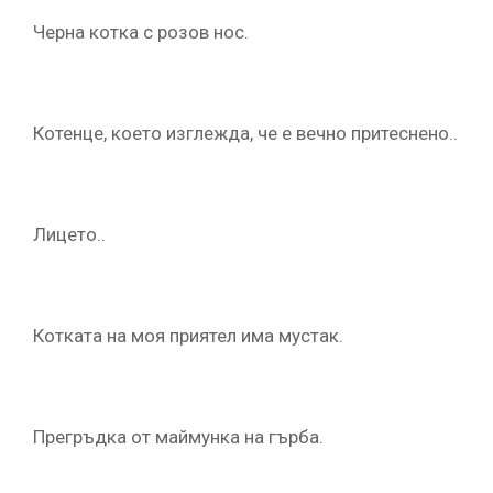
Черна котка с розов нос.
Котенце, което изглежда, че е вечно притеснено..
Лицето..
Котката на моя приятел има мустак.
Прегръдка от маймунка на гърба.