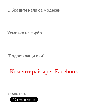
Е, брадите нали са модерни..
Усмивка на гърба.
“Подвеждащи очи”
Коментирай чрез Facebook
SHARE THIS: