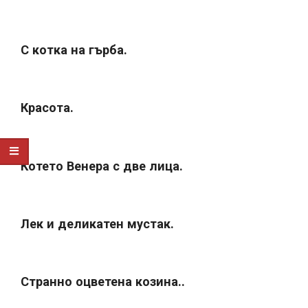
С котка на гърба.
Красота.
Котето Венера с две лица.
Лек и деликатен мустак.
Странно оцветена козина..