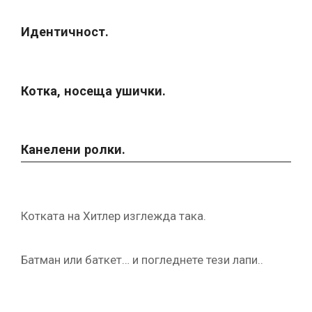
Идентичност.
Котка, носеща ушички.
Канелени ролки.
Котката на Хитлер изглежда така.
Батман или баткет… и погледнете тези лапи..