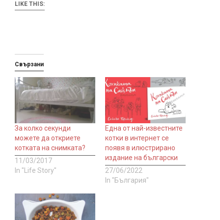
LIKE THIS:
Свързани
За колко секунди
Една от най-известните
можете да откриете
котки в интернет се
котката на снимката?
появя в илюстрирано
издание на български
11/03/2017
In "Life Story"
27/06/2022
In "България"