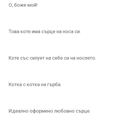
О, боже мой!
Това коте има сърце на носа си.
Коте със силует на себе си на нослето.
Котка с котка на гърба.
Идеално оформено любовно сърце.