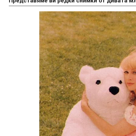
Представяме ви редки снимки от дивата м