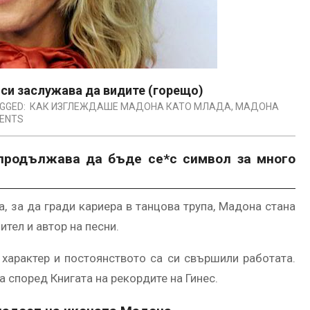
си заслужава да видите (горещо)
GGED:
КАК ИЗГЛЕЖДАШЕ МАДОНА КАТО МЛАДА
,
МАДОНА
ENTS
 продължава да бъде се*с символ за много
, за да гради кариера в танцова трупа, Мадона стана
ител и автор на песни.
 характер и постоянството са си свършили работата.
 според Книгата на рекордите на Гинес.