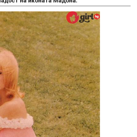
ладост на иконата Мадона.