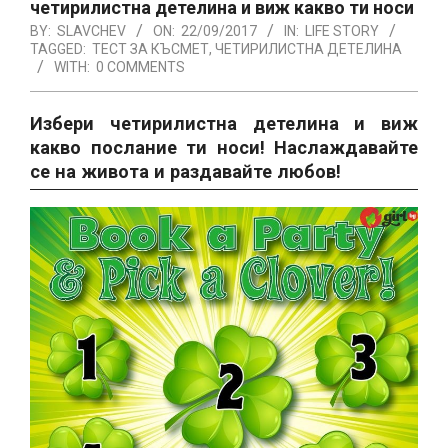
четирилистна детелина и виж какво ти носи
BY:
SLAVCHEV
ON:
22/09/2017
IN:
LIFE STORY
TAGGED:
ТЕСТ ЗА КЪСМЕТ
,
ЧЕТИРИЛИСТНА ДЕТЕЛИНА
WITH:
0 COMMENTS
Избери четирилистна детелина и виж
какво послание ти носи! Наслаждавайте
се на живота и раздавайте любов!