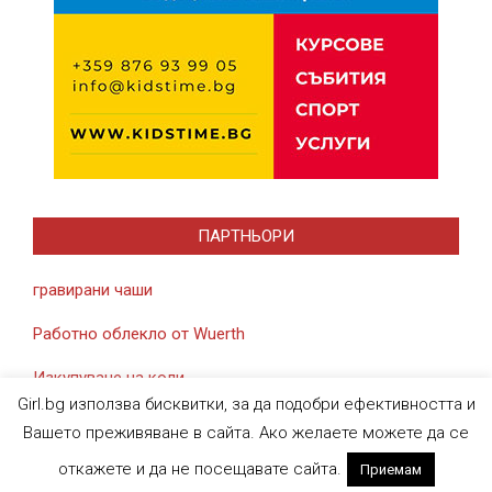
ПАРТНЬОРИ
гравирани чаши
Работно облекло от Wuerth
Изкупуване на коли
Girl.bg използва бисквитки, за да подобри ефективността и
Вашето преживяване в сайта. Ако желаете можете да се
откажете и да не посещавате сайта.
Приемам