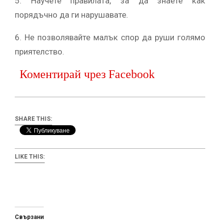
5. Научете правилата, за да знаете как
порядъчно да ги нарушавате.
6. Не позволявайте малък спор да руши голямо
приятелство.
Коментирай чрез Facebook
SHARE THIS:
LIKE THIS:
Свързани