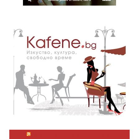
ЛАЙФСТАЙЛ НОВИНИ ОТ KAFENE.BG