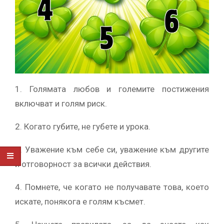
1. Голямата любов и големите постижения
включват и голям риск.
2. Когато губите, не губете и урока.
3. Уважение към себе си, уважение към другите
и отговорност за всички действия.
4. Помнете, че когато не получавате това, което
искате, понякога е голям късмет.