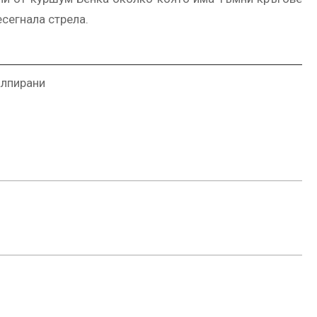
сегнала стрела.
алпирани