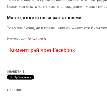
Означава мястото, на което в предишния живот ви зе
Място, където не ви растат косми
Това означава, че в предишния си живот сте били ск
Източник:
За жената
Коментирай чрез Facebook
SHARE THIS:
LIKE THIS: