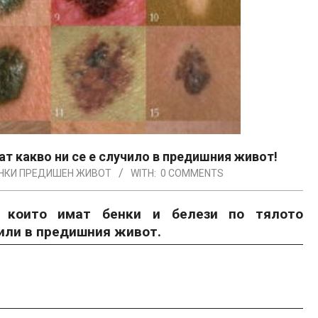
ат какво ни се е случило в предишния живот!
НКИ ПРЕДИШЕН ЖИВОТ
WITH:
0 COMMENTS
, които имат бенки и белези по тялото
чили в предишния живот.