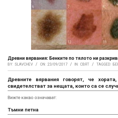
Древни вярвания: Бенките по тялото ни разкрив
BY:
SLAVCHEV
ON:
23/09/2017
IN:
СВЯТ
TAGGED:
БЕ
Древните вярвания говорят, че хората
свидетелстват за нещата, които са се слу
Вижте какво означават:
Тъмни петна