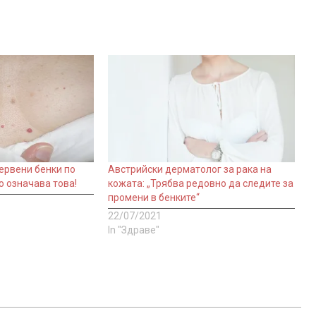
ервени бенки по
Австрийски дерматолог за рака на
о означава това!
кожата: „Трябва редовно да следите за
промени в бенките“
22/07/2021
In "Здраве"