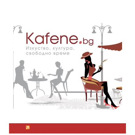
ЛАЙФСТАЙЛ НОВИНИ ОТ KAFENE.BG