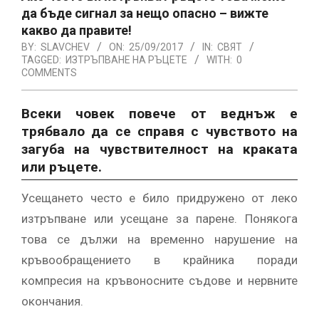
да бъде сигнал за нещо опасно – вижте
какво да правите!
BY:
SLAVCHEV
ON:
25/09/2017
IN:
СВЯТ
TAGGED:
ИЗТРЪПВАНЕ НА РЪЦЕТЕ
WITH:
0
COMMENTS
Всеки човек повече от веднъж е
трябвало да се справя с чувството на
загуба на чувствителност на краката
или ръцете.
Усещането често е било придружено от леко
изтръпване или усещане за парене. Понякога
това се дължи на временно нарушение на
кръвообращението в крайника поради
компресия на кръвоносните съдове и нервните
окончания.