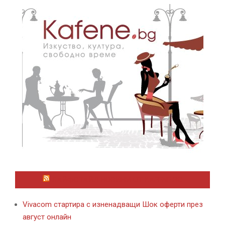
ЛАЙФСТАЙЛ НОВИНИ ОТ KAFENE.BG
Vivacom стартира с изненадващи Шок оферти през
август онлайн