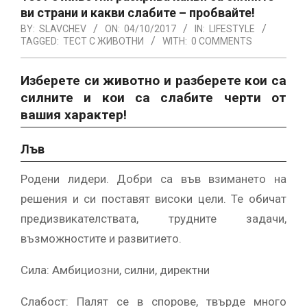
ви страни и какви слабите – пробвайте!
BY:
SLAVCHEV
ON:
04/10/2017
IN:
LIFESTYLE
TAGGED:
ТЕСТ С ЖИВОТНИ
WITH:
0 COMMENTS
Изберете си животно и разберете кои са
силните и кои са слабите черти от
вашия характер!
Лъв
Родени лидери. Добри са във взимането на
решения и си поставят високи цели. Те обичат
предизвикателствата, трудните задачи,
възможностите и развитието.
Сила: Амбициозни, силни, директни
Слабост: Палят се в спорове, твърде много