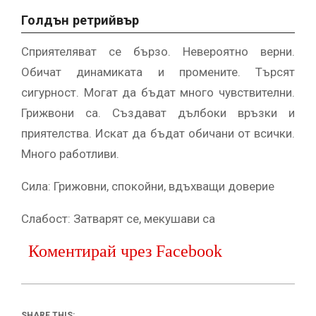
Голдън ретрийвър
Сприятеляват се бързо. Невероятно верни.
Обичат динамиката и промените. Търсят
сигурност. Могат да бъдат много чувствителни.
Грижвони са. Създават дълбоки връзки и
приятелства. Искат да бъдат обичани от всички.
Много работливи.
Сила: Грижовни, спокойни, вдъхващи доверие
Слабост: Затварят се, мекушави са
Коментирай чрез Facebook
SHARE THIS: