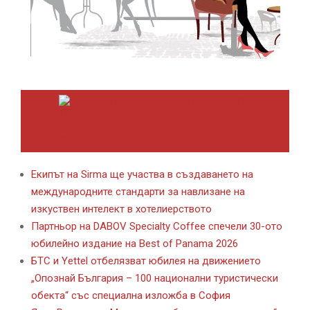
ЛАЙФСТАЙЛ НОВИНИ ОТ KAFENE.BG
Екипът на Sirma ще участва в създаването на
международните стандарти за навлизане на
изкуствен интелект в хотелиерството
Партньор на DABOV Specialty Coffee спечели 30-ото
юбилейно издание на Best of Panama 2026
БТС и Yettel отбелязват юбилея на движението
„Опознай България – 100 национални туристически
обекта“ със специална изложба в София