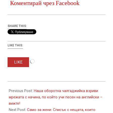
Коментирай чрез Facebook
SHARE THIS:
LIKE THIS:
Loading…
LIKE
2017-
10-
Previous Post:
Наша оборотна чалгаджийка взриви
05
мрежата с начина, по който учи песен на английски –
вижте!
Next Post:
Само за жени: Списък с нещата, които