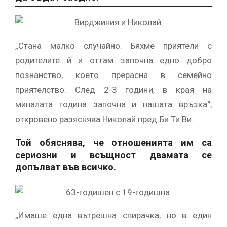
„Стана малко случайно. Бяхме приятели с
родителите й и оттам започна едно добро
познанство, което прерасна в семейно
приятелство. След 2-3 години, в края на
миналата година започна и нашата връзка“,
откровено разяснява Николай пред Би Ти Ви.
Той обяснява, че отношенията им са
сериозни и всъщност двамата се
допълват във всичко.
„Имаше една вътрешна спирачка, но в един