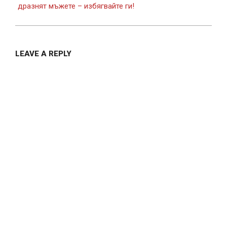
дразнят мъжете – избягвайте ги!
LEAVE A REPLY