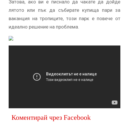
Затова, ако ви е писнало да чакате да дойде
лятото или пък да събирате купища пари за
ваканция на тропиците, този парк е повече от
идеално решение на проблема.
Коментирай чрез Facebook