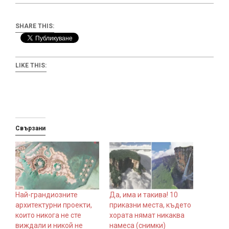
SHARE THIS:
LIKE THIS:
Свързани
Най-грандиозните
Да, има и такива! 10
архитектурни проекти,
приказни места, където
които никога не сте
хората нямат никаква
виждали и никой не
намеса (снимки)