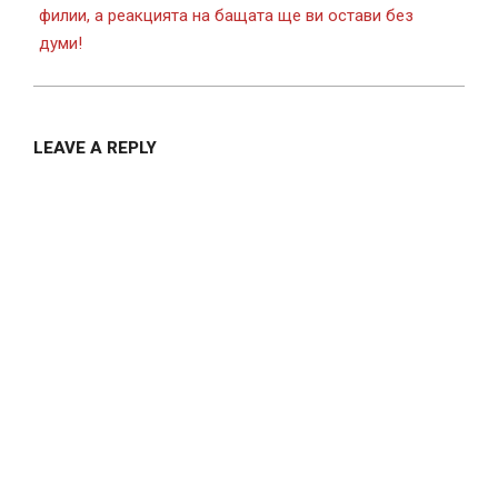
филии, а реакцията на бащата ще ви остави без
думи!
LEAVE A REPLY