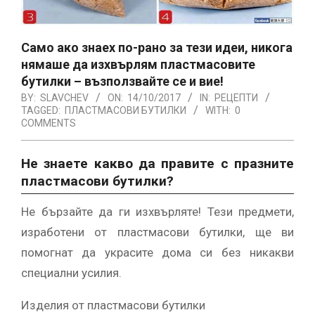
Само ако знаех по-рано за тези идеи, никога
нямаше да изхвърлям пластмасовите
бутилки – възползвайте се и вие!
BY:
SLAVCHEV
ON:
14/10/2017
IN:
РЕЦЕПТИ
TAGGED:
ПЛАСТМАСОВИ БУТИЛКИ
WITH:
0
COMMENTS
Не знаете какво да правите с празните
пластмасови бутилки?
Не бързайте да ги изхвърляте! Тези предмети,
изработени от пластмасови бутилки, ще ви
помогнат да украсите дома си без никакви
специални усилия.
Изделия от пластмасови бутилки