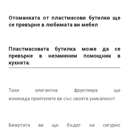
Отоманката от пластмасови бутилки ще
се превърне в любимата ви мебел
Пластмасовата бутилка може да се
превърне в незаменим помощник в
кухнята.
Тази елегантна фруктиера ще
изненада приятелите ви със своята уникалност.
Бижутата ви ще бъдат на сигурно