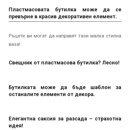
Пластмасовата бутилка може да се
превърне в красив декоративен елемент.
Ръцете ви могат да направят тази малка стилна
ваза!
Свещник от пластмасова бутилка? Лесно!
Бутилката може да бъде шаблон за
останалите елементи от декора.
Елегантна саксия за разсада – страхотна
идея!