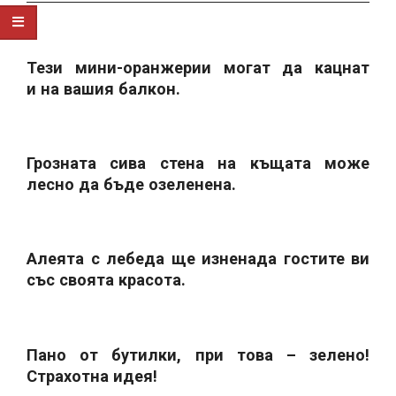
Тези мини-оранжерии могат да кацнат
и на вашия балкон.
Грозната сива стена на къщата може
лесно да бъде озеленена.
Алеята с лебеда ще изненада гостите ви
със своята красота.
Пано от бутилки, при това – зелено!
Страхотна идея!