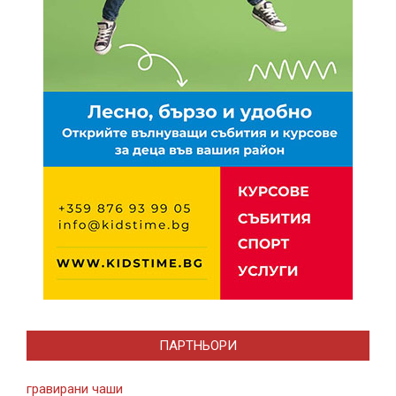
ПАРТНЬОРИ
гравирани чаши