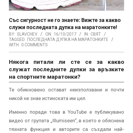
Със сигурност не го знаете: Вижте за какво
служи последната дупка на маратонките!
BY:
SLAVCHEV
ON:
16/10/2017
IN:
СВЯТ
TAGGED:
ПОСЛЕДНАТА ДУПКА НА МАРАТОНКИТЕ
WITH:
0 COMMENTS
Някога питали ли сте се за какво
служат последните дупки за връзките
на спортните маратонки?
Те обикновено остават неизползвани и почти
никой не знае истинската им цел.
Именно поради това в YouTube е публикувано
видео от групата „Illumiseen“, в което е обяснена
тяхната функция и авторите са създали най-