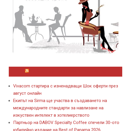
ЛАЙФСТАЙЛ НОВИНИ ОТ KAFENE.BG
Vivacom стартира с изненадващи Шок оферти през
август онлайн
Екипът на Sirma ще участва в създаването на
международните стандарти за навлизане на
изкуствен интелект в хотелиерството
Партньор на DABOV Specialty Coffee спечели 30-ото
юбилейно издание на Best of Panama 2026