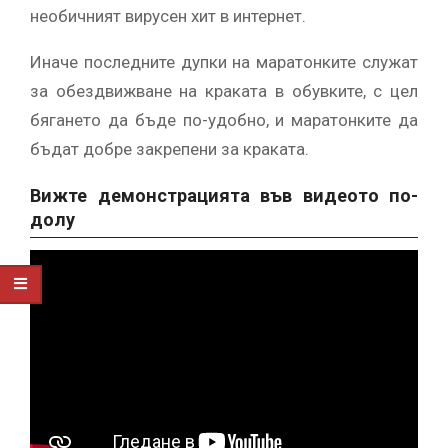
необичният вирусен хит в интернет.
Иначе последните дупки на маратонките служат
за обездвижване на краката в обувките, с цел
бягането да бъде по-удобно, и маратонките да
бъдат добре закрепени за краката.
Вижте демонстрацията във видеото по-
долу