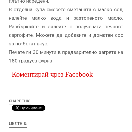
плътно наредени.
В отделна купа смесете сметаната с малко сол,
налейте малко вода и разтопеното масло.
Разбъркайте и залейте с получената течност
картофите. Можете да добавите и доматен сос
за по-богат вкус.
Печете ги 30 минути в предварително загрята на
180 градуса фурна
Коментирай чрез Facebook
SHARE THIS:
LIKE THIS: