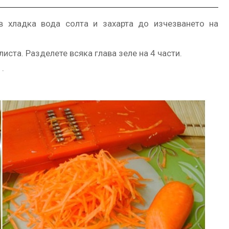
 в хладка вода солта и захарта до изчезването на
листа. Разделете всяка глава зеле на 4 части.
.