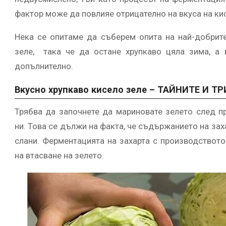
фактор може да повлияе отрицателно на вкуса на ки
Нека се опитаме да съберем опита на най-добрит
зеле, така че да остане хрупкаво цяла зима, а 
допълнително.
Вкусно хрупкаво кисело зеле – ТАЙНИТЕ И Т
Трябва да започнете да мариновате зелето след п
ни. Това се дължи на факта, че съдържанието на зах
слани. Ферментацията на захарта с производството
на втасване на зелето.