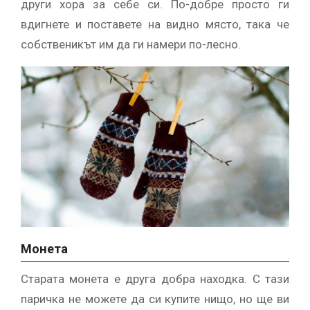
други хора за себе си. По-добре просто ги
вдигнете и поставете на видно място, така че
собственикът им да ги намери по-лесно.
Монета
Старата монета е друга добра находка. С тази
паричка не можете да си купите нищо, но ще ви