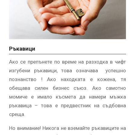
Ръкавици
Ако се препънете по време на разходка в чифт
изгубени ръкавици, това означава успешно
познанство ! Ако находката е кожена, тя
обещава силен бизнес съюз. Ако самотно
момиче е имало късмета да намери мъжка
ръкавица – това е предвестник на съдбовна
среща.
Но внимание! Никога не вземайте ръкавиците на