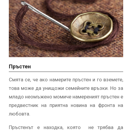
Пръстен
Смята се, че ако намерите пръстен и го вземете,
това може да унищожи семейните връзки. Но за
младо неомъжено момиче намереният пръстен е
предвестник на приятна новина на фронта на
любовта.
Пръстенът е находка, която не трябва да