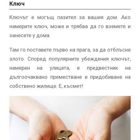
Ключ
Ключът е могъщ пазител за вашия дом. Ако
намерите ключ, може и трябва да го вземете и
занесете у дома.
Там го поставете първо на прага, за да отблъсне
злото. Според популярните убеждения ключът,
намерен на улицата, е предвестник на
дългоочаквано преместване и придобиване на
собствено жилище. Е, късмет!