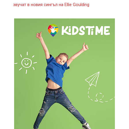
звучат в новия сингъл на Ellie Goulding