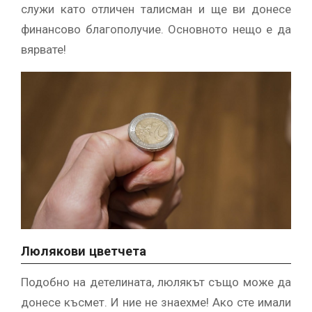
служи като отличен талисман и ще ви донесе
финансово благополучие. Основното нещо е да
вярвате!
Люлякови цветчета
Подобно на детелината, люлякът също може да
донесе късмет. И ние не знаехме! Ако сте имали