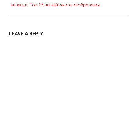
на акъл! Топ 15 на най-яките изобретения
LEAVE A REPLY