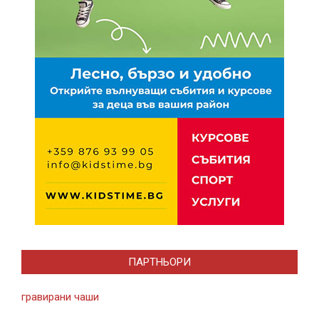
ПАРТНЬОРИ
гравирани чаши