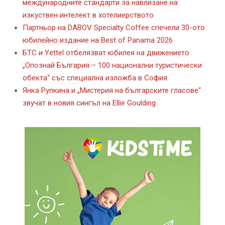
международните стандарти за навлизане на
изкуствен интелект в хотелиерството
Партньор на DABOV Specialty Coffee спечели 30-ото
юбилейно издание на Best of Panama 2026
БТС и Yettel отбелязват юбилея на движението
„Опознай България – 100 национални туристически
обекта“ със специална изложба в София
Янка Рупкина и „Мистерия на българските гласове“
звучат в новия сингъл на Ellie Goulding