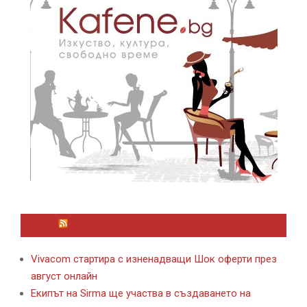
ЛАЙФСТАЙЛ НОВИНИ ОТ KAFENE.BG
Vivacom стартира с изненадващи Шок оферти през
август онлайн
Екипът на Sirma ще участва в създаването на