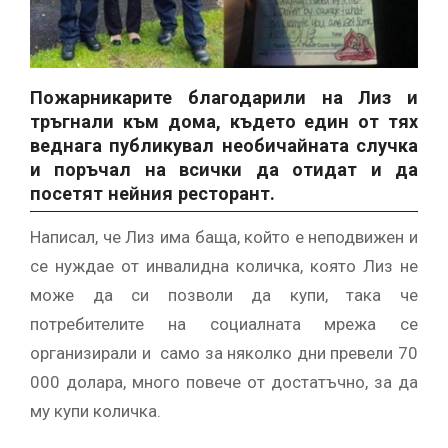
Пожарникарите благодарили на Лиз и
тръгнали към дома, където един от тях
веднага публикувал необичайната случка
и поръчал на всички да отидат и да
посетят нейния ресторант.
Написал, че Лиз има баща, който е неподвижен и
се нуждае от инвалидна количка, която Лиз не
може да си позволи да купи, така че
потребителите на социалната мрежа се
организирали и само за няколко дни превели 70
000 долара, много повече от достатъчно, за да
му купи количка.