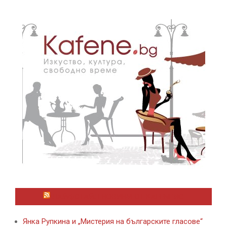
ЛАЙФСТАЙЛ НОВИНИ ОТ KAFENE.BG
Янка Рупкина и „Мистерия на българските гласове“