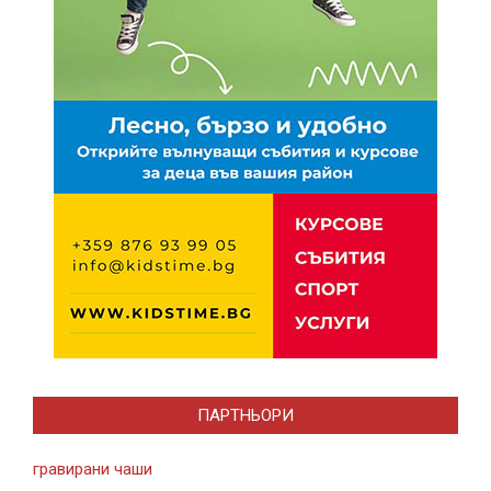
ПАРТНЬОРИ
гравирани чаши