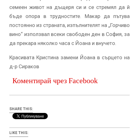
семеен живот на дъщеря си и се стремял да й
бъде опора в трудностите. Макар да пътува
постоянно из страната, изпълнителят на „Горчиво
вино“ използвал всеки свободен ден в София, за
да прекара няколко часа с Йоана и внучето.
Красивата Кристина замени Йоана в сърцето на
д-р Сираков
Коментирай чрез Facebook
SHARE THIS:
LIKE THIS: