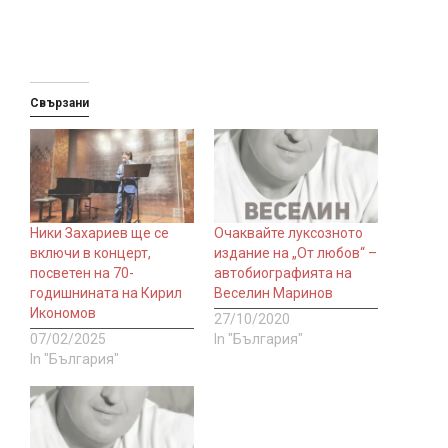
Свързани
Ники Захариев ще се
Очаквайте луксозното
включи в концерт,
издание на „От любов“ –
посветен на 70-
автобиографията на
годишнината на Кирил
Веселин Маринов
Икономов
27/10/2020
07/02/2025
In "България"
In "България"